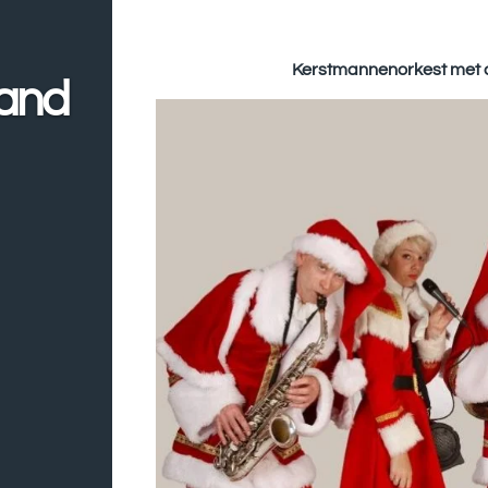
Kerstmannenorkest met
band