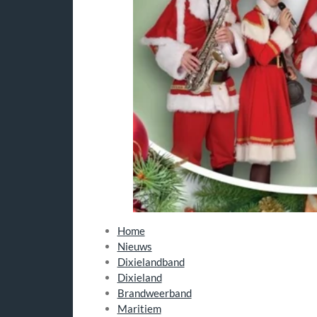
Home
Nieuws
Dixielandband
Dixieland
Brandweerband
Maritiem