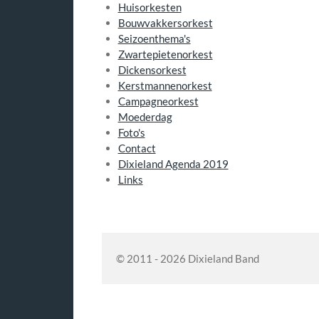
Huisorkesten
Bouwvakkersorkest
Seizoenthema's
Zwartepietenorkest
Dickensorkest
Kerstmannenorkest
Campagneorkest
Moederdag
Foto's
Contact
Dixieland Agenda 2019
Links
© 2011 - 2026 Dixieland Band