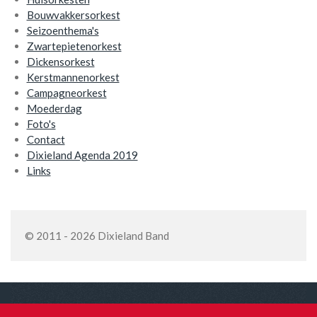
Bouwvakkersorkest
Seizoenthema's
Zwartepietenorkest
Dickensorkest
Kerstmannenorkest
Campagneorkest
Moederdag
Foto's
Contact
Dixieland Agenda 2019
Links
© 2011 - 2026 Dixieland Band