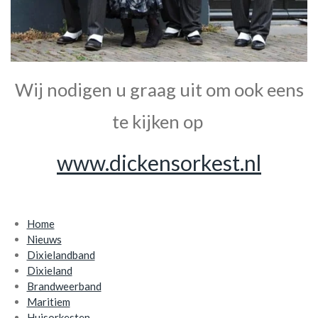
Wij nodigen u graag uit om ook eens
te kijken op
www.dickensorkest.nl
Home
Nieuws
Dixielandband
Dixieland
Brandweerband
Maritiem
Huisorkesten